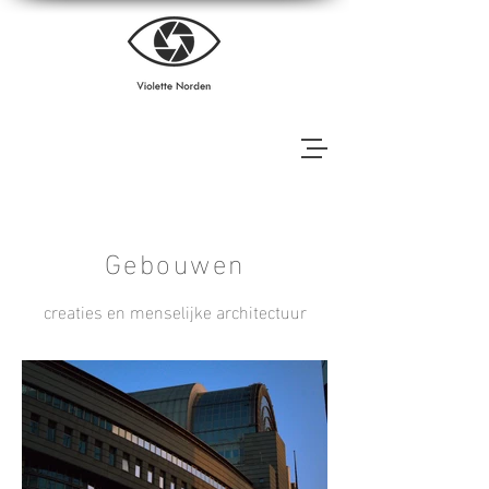
Gebouwen
creaties en menselijke architectuur