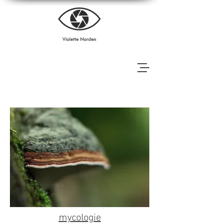
mycologie