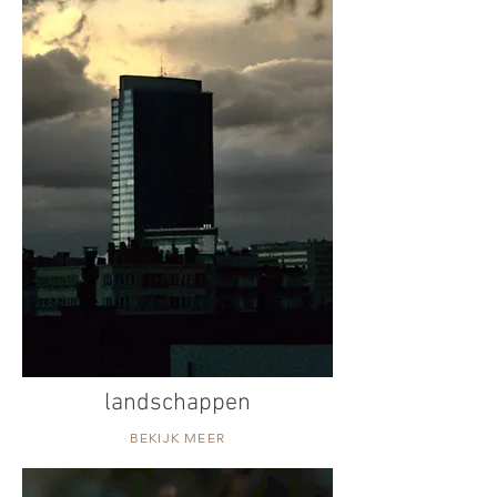
landschappen
BEKIJK MEER