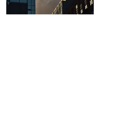
bouw
BEKIJK MEER